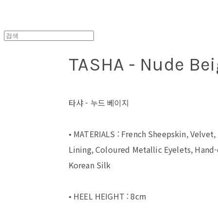
TASHA - Nude Bei
타샤 - 누드 베이지
• MATERIALS : French Sheepskin, Velvet,
Lining, Coloured Metallic Eyelets, Hand
Korean Silk
• HEEL HEIGHT : 8cm