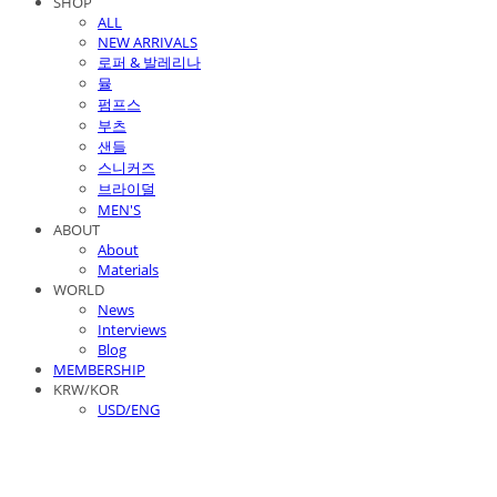
SHOP
ALL
NEW ARRIVALS
로퍼 & 발레리나
뮬
펌프스
부츠
샌들
스니커즈
브라이덜
MEN'S
ABOUT
About
Materials
WORLD
News
Interviews
Blog
MEMBERSHIP
KRW/KOR
USD/ENG