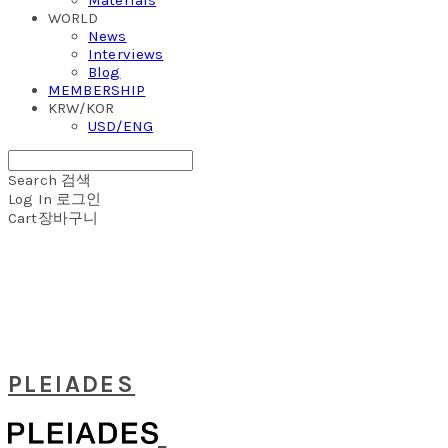
WORLD
News
Interviews
Blog
MEMBERSHIP
KRW/KOR
USD/ENG
Search
검색
Log In
로그인
Cart
장바구니
PLEIADES