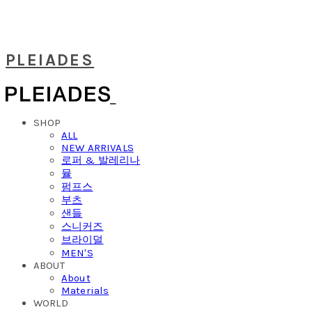
PLEIADES
SHOP
ALL
NEW ARRIVALS
로퍼 & 발레리나
뮬
펌프스
부츠
샌들
스니커즈
브라이덜
MEN'S
ABOUT
About
Materials
WORLD