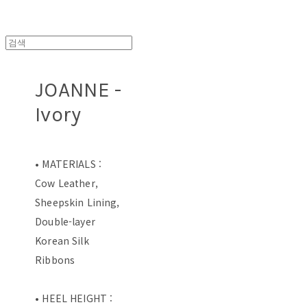
JOANNE -
Ivory
• MATERIALS :
Cow Leather,
Sheepskin Lining,
Double-layer
Korean Silk
Ribbons
• HEEL HEIGHT :