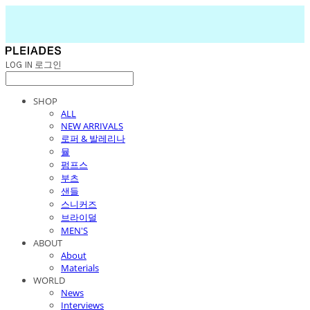
LOG IN
로그인
SHOP
ALL
NEW ARRIVALS
로퍼 & 발레리나
뮬
펌프스
부츠
샌들
스니커즈
브라이덜
MEN'S
ABOUT
About
Materials
WORLD
News
Interviews