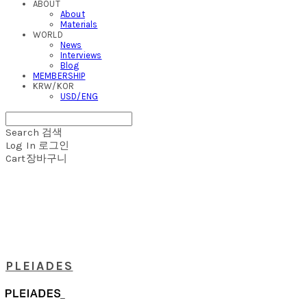
ABOUT
About
Materials
WORLD
News
Interviews
Blog
MEMBERSHIP
KRW/KOR
USD/ENG
Search
검색
Log In
로그인
Cart
장바구니
PLEIADES