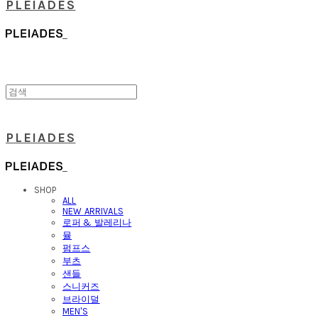
PLEIADES
PLEIADES
SHOP
ALL
NEW ARRIVALS
로퍼 & 발레리나
뮬
펌프스
부츠
샌들
스니커즈
브라이덜
MEN'S