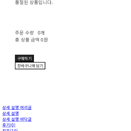
품절된 상품입니다.
주문 수량
0개
총 상품 금액
0원
구매하기
장바구니에 담기
상세 설명 머리글
상세 설명
상세 설명 바닥글
후기(0)
질문(10)