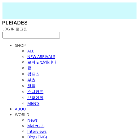
LOG IN
로그인
SHOP
ALL
NEW ARRIVALS
로퍼 & 발레리나
뮬
펌프스
부츠
샌들
스니커즈
브라이덜
MEN'S
ABOUT
WORLD
News
Materials
Interviews
Blog (ENG)