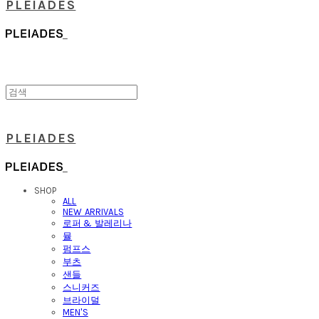
PLEIADES
PLEIADES
SHOP
ALL
NEW ARRIVALS
로퍼 & 발레리나
뮬
펌프스
부츠
샌들
스니커즈
브라이덜
MEN'S