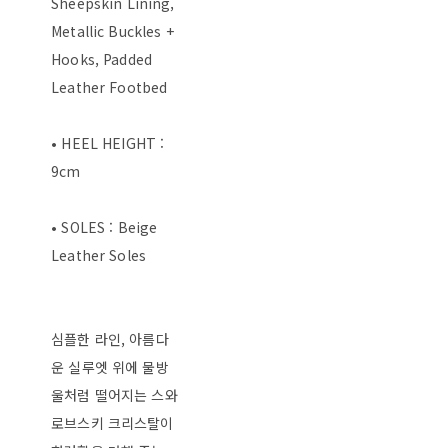
Sheepskin Lining,
Metallic Buckles +
Hooks, Padded
Leather Footbed
• HEEL HEIGHT :
9cm
• SOLES : Beige
Leather Soles
심플한 라인, 아름다
운 실루엣 위에 물방
울처럼 떨어지는 스와
로브스키 크리스탈이