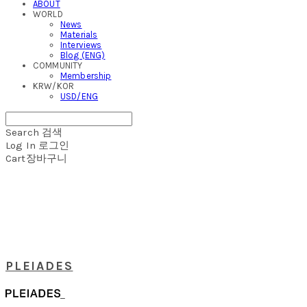
ABOUT
WORLD
News
Materials
Interviews
Blog (ENG)
COMMUNITY
Membership
KRW/KOR
USD/ENG
Search
검색
Log In
로그인
Cart
장바구니
PLEIADES