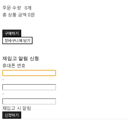
주문 수량
0개
총 상품 금액
0원
구매하기
장바구니에 담기
재입고 알림 신청
휴대폰 번호
-
-
재입고 시 알림
신청하기