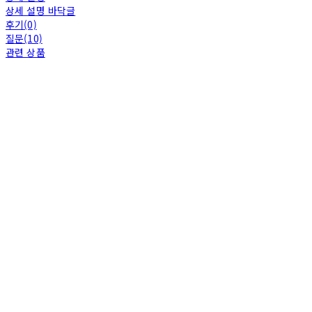
상세 설명 바닥글
후기(0)
질문(10)
관련 상품