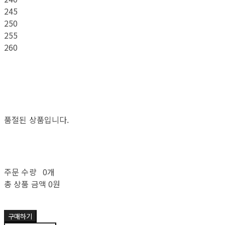
245
250
255
260
품절된 상품입니다.
주문 수량
0개
총 상품 금액
0원
구매하기