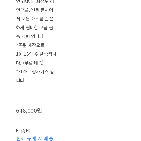
인 YKK 의 최상위 라
인으로, 일본 본사에
서 모든 요소를 꼼꼼
하게 연마한 고급 금
속 지퍼 입니다.
*주문 제작으로,
10~15일 후 발송됩니
다. (무료 배송)
*SIZE : 정사이즈 입
니다.
648,000원
배송비
-
함께 구매 시 배송