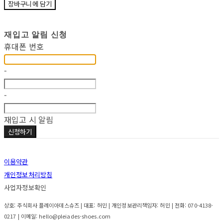
장바구니에 담기
재입고 알림 신청
휴대폰 번호
-
-
재입고 시 알림
신청하기
이용약관
개인정보처리방침
사업자정보확인
상호: 주식회사 플레이아데스슈즈 | 대표: 허민 | 개인정보관리책임자: 허민 | 전화: 070-4138-
0217 | 이메일: hello@pleiades-shoes.com