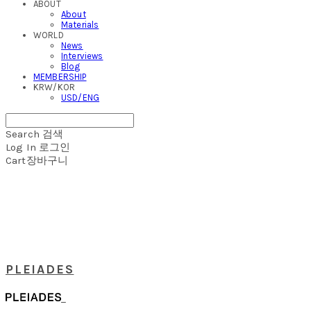
ABOUT
About
Materials
WORLD
News
Interviews
Blog
MEMBERSHIP
KRW/KOR
USD/ENG
Search
검색
Log In
로그인
Cart
장바구니
PLEIADES