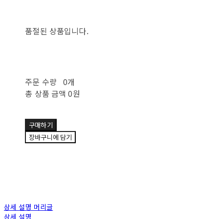
품절된 상품입니다.
주문 수량
0개
총 상품 금액
0원
구매하기
장바구니에 담기
상세 설명 머리글
상세 설명