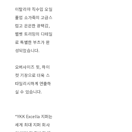
이탈리아 직수입 오일
풀업 소가죽의 고급스
럽고 은은한 광택감,
벨벳 트리밍의 디테일
로 특별한 부츠가 완
성되었습니다.
오버사이즈 핏, 하이
컷 기장으로 더욱 스
타일리시하게 연출하
실 수 있습니다.
*YKK Excella 지퍼는
세계 최대 지퍼 회사