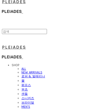
PLEIADES
PLEIADES
SHOP
ALL
NEW ARRIVALS
로퍼 & 발레리나
뮬
펌프스
부츠
샌들
스니커즈
브라이덜
MEN'S