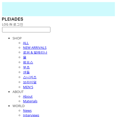
LOG IN
로그인
SHOP
ALL
NEW ARRIVALS
로퍼 & 발레리나
뮬
펌프스
부츠
샌들
스니커즈
브라이덜
MEN'S
ABOUT
About
Materials
WORLD
News
Interviews