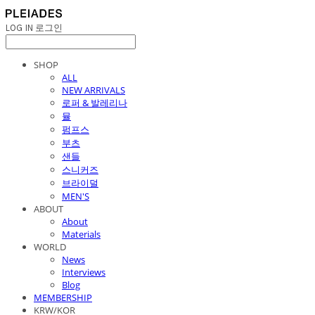
LOG IN
로그인
SHOP
ALL
NEW ARRIVALS
로퍼 & 발레리나
뮬
펌프스
부츠
샌들
스니커즈
브라이덜
MEN'S
ABOUT
About
Materials
WORLD
News
Interviews
Blog
MEMBERSHIP
KRW/KOR