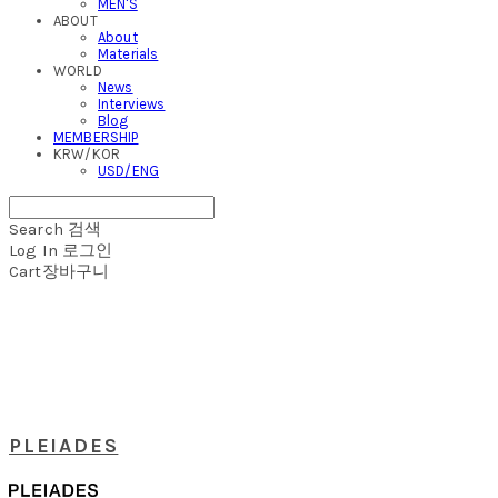
MEN'S
ABOUT
About
Materials
WORLD
News
Interviews
Blog
MEMBERSHIP
KRW/KOR
USD/ENG
Search
검색
Log In
로그인
Cart
장바구니
PLEIADES