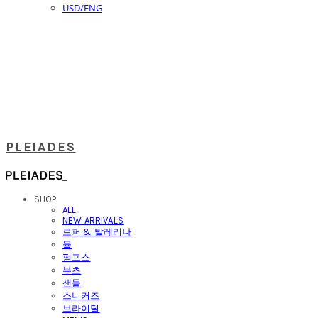
USD/ENG
PLEIADES
SHOP
ALL
NEW ARRIVALS
로퍼 & 발레리나
뮬
펌프스
부츠
샌들
스니커즈
브라이덜