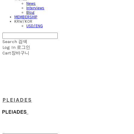
News
Interviews
Blog
MEMBERSHIP
KRW/KOR
USD/ENG
Search
검색
Log In
로그인
Cart
장바구니
PLEIADES