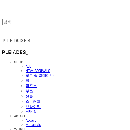
PLEIADES
SHOP
ALL
NEW ARRIVALS
로퍼 & 발레리나
뮬
펌프스
부츠
샌들
스니커즈
브라이덜
MEN'S
ABOUT
About
Materials
WORLD