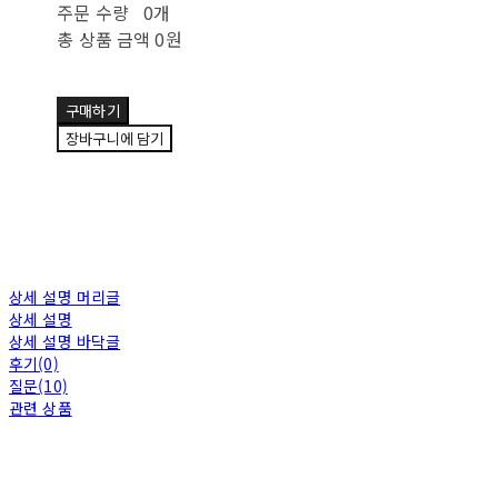
주문 수량
0개
총 상품 금액
0원
구매하기
장바구니에 담기
상세 설명 머리글
상세 설명
상세 설명 바닥글
후기(0)
질문(10)
관련 상품