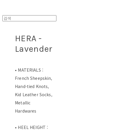
HERA -
Lavender
• MATERIALS :
French Sheepskin,
Hand-tied Knots,
Kid Leather Socks,
Metallic
Hardwares
• HEEL HEIGHT :