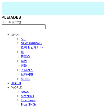
LOG IN
로그인
SHOP
ALL
NEW ARRIVALS
로퍼 & 발레리나
뮬
펌프스
부츠
샌들
스니커즈
브라이덜
MEN'S
ABOUT
WORLD
News
Materials
Interviews
Blog (ENG)