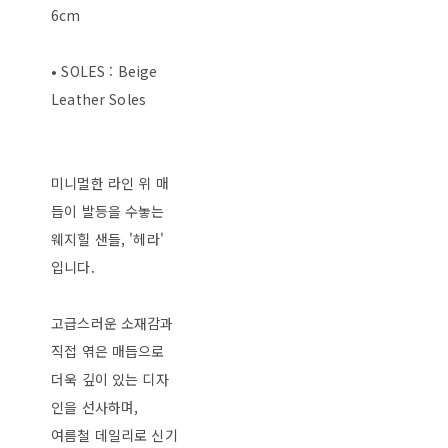
6cm
• SOLES : Beige
Leather Soles
미니멀한 라인 위 매
듭이 발등을 수놓는
웨지힐 샌들, '헤라'
입니다.
고급스러운 소재감과
직접 엮은 매듭으로
더욱 깊이 있는 디자
인을 선사하며,
여름철 데일리로 신기