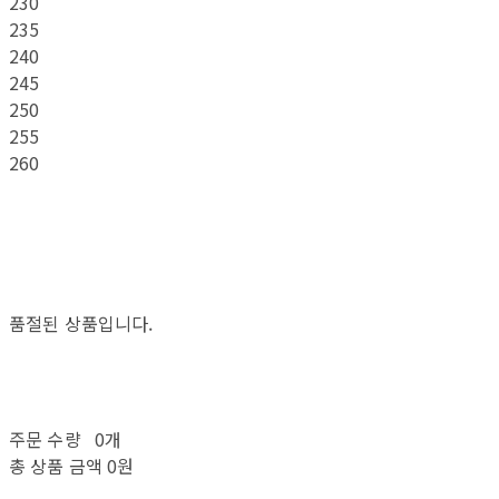
230
235
240
245
250
255
260
품절된 상품입니다.
주문 수량
0개
총 상품 금액
0원