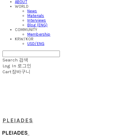
ABOUT
WORLD
News
Materials
Interviews
Blog (ENG)
COMMUNITY
Membership
KRW/KOR
USD/ENG
Search
검색
Log In
로그인
Cart
장바구니
PLEIADES