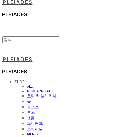
PLEIADES
PLEIADES
SHOP
ALL
NEW ARRIVALS
로퍼 & 발레리나
뮬
펌프스
부츠
샌들
스니커즈
브라이덜
MEN'S